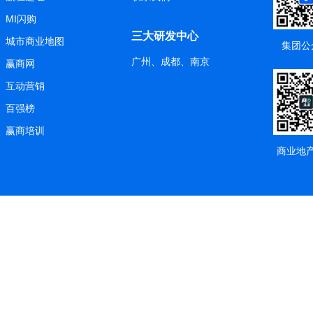
MI闪购
三大研发中心
城市商业地图
集团公
广州、成都、南京
赢商网
互动营销
百强榜
赢商培训
商业地