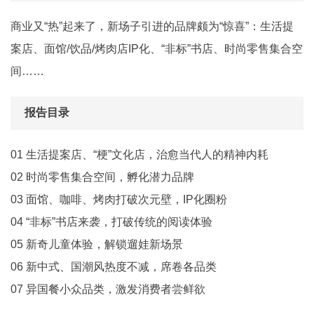
商业又“热”起来了，新场子引进的品牌颇为“惊喜”：生活提
案店、面馆/饮品/烤肉店IP化、“非标”书店、时尚零售集合空
间……
报告目录
01 生活提案店、“梗”文化店，治愈当代人的精神内耗
02 时尚零售集合空间，孵化潜力品牌
03 面馆、咖啡、烤肉打破次元壁，IP化圈粉
04 “非标”书店来袭，打破传统的阅读体验
05 新奇儿童体验，解锁遛娃新场景
06 新中式、国潮风热度不减，席卷各品类
07 异国餐小众品类，激发消费者尝鲜欲