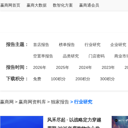
赢商网首页
赢商大数据
数智化方案
赢商通会员
报告主题：
首店报告
榜单报告
行业研究
企业研究
空置率报告
品类研究
门店密码
商业市
报告时间：
2026年
2025年
2024年
2023年
2
下载积分：
免费
100积分
200积分
300积分
赢商网
>
赢商网资料库
>
独家报告
> 行业研究
风禾尽起 · 以战略定力穿越