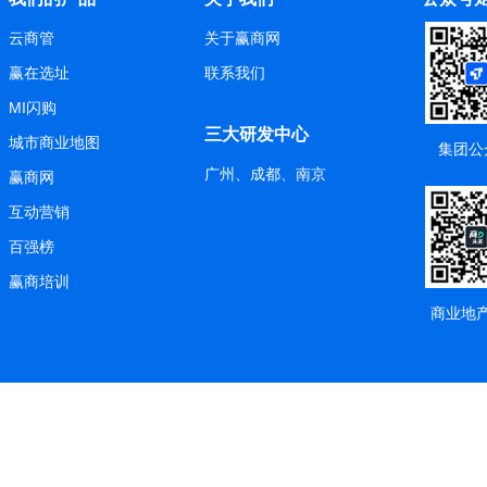
云商管
关于赢商网
赢在选址
联系我们
MI闪购
三大研发中心
城市商业地图
集团公
广州、成都、南京
赢商网
互动营销
百强榜
赢商培训
商业地