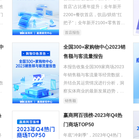
效
首店”占比逐年提升；全年新开
门
2200+餐饮首店，饮品/烘焙“扛
面
把子”；全年新开2100+零售首
咖
店，上海含金量最高。
首店报告
中
全国300+家购物中心2023销
售额与客流量报告
中
本报告收集全国309家商场2023
；
年销售额与客流量等经营数据，
数
并结合其运营情况进行分析，洞
时
察实体商业的最新发展趋势，为
行业提供参考。
销售额
热
赢商网百强榜-2023年Q4热
门商场TOP50
终
年底“冲刺季”，2023年Q4热门