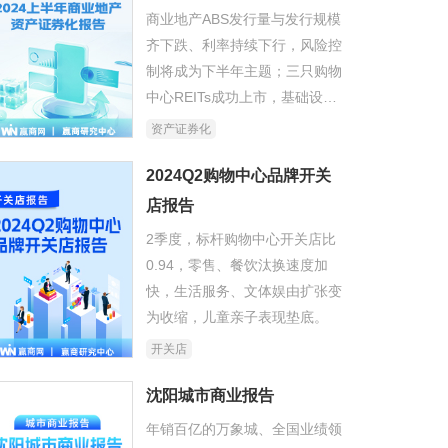
商业地产ABS发行量与发行规模
齐下跌、利率持续下行，风险控
制将成为下半年主题；三只购物
中心REITs成功上市，基础设施
REITs市场实现平稳扩容增类。
资产证券化
2024Q2购物中心品牌开关
店报告
2季度，标杆购物中心开关店比
0.94，零售、餐饮汰换速度加
快，生活服务、文体娱由扩张变
为收缩，儿童亲子表现垫底。
开关店
沈阳城市商业报告
年销百亿的万象城、全国业绩领