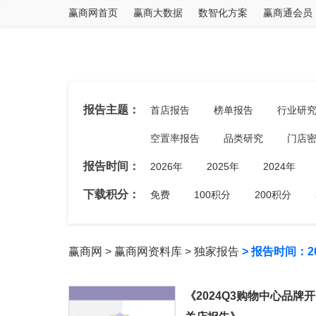
赢商网首页
赢商大数据
数智化方案
赢商通会员
报告主题：
首店报告
榜单报告
行业研
空置率报告
品类研究
门店
报告时间：
2026年
2025年
2024年
下载积分：
免费
100积分
200积分
赢商网
>
赢商网资料库
>
独家报告
> 报告时间：2
《2024Q3购物中心品牌开