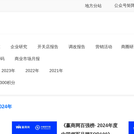
公众号矩
地方分站
究
企业研究
开关店报告
调改报告
营销活动
商圈研
密码
商业市场月报
2023年
2022年
2021年
300积分
024年
《赢商网百强榜· 2024年度