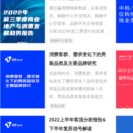
通过赢商网独家数据，从客流情
况、购物中心开业情况、购物中
心空置率、品牌开关点等维度，
分析2022年前三季度行业发展趋
势。
购物中心客流
消费客群、需求变化下的男
装品类及主要品牌研究
后疫情时代，消费客群、需求变
化发生了哪些变化？这些变化对
男装品类发展有哪些影响？目
前，男装品类发展基本面是怎样
的？头部品牌未来的发展策略如
男装品类
何？
2022上半年客流分析报告&
下半年复苏信号解读