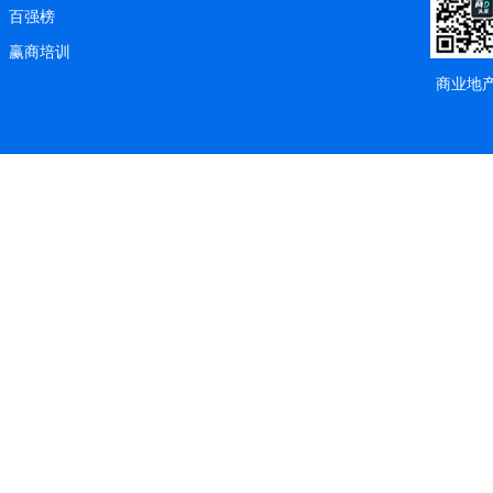
百强榜
赢商培训
商业地