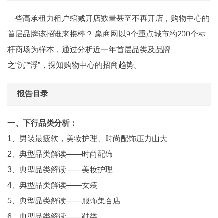
一些高承租力租户缩减开店数量甚至不再开店，购物中心的
首层品牌该招谁来接棒？ 赢商网以9个重点城市约200个标
杆商场为样本，通过分析近一年首层品类及品牌
之“沉”“浮”，探知购物中心的招商趋势。
报告目录
一、下行品类分析：
1、男装最疲软，美妆护理、时尚配饰压力山大
2、典型品类解读——时尚配饰
3、典型品类解读——美妆护理
4、典型品类解读——女装
5、典型品类解读——服饰集合店
6、典型品类解读——鞋类