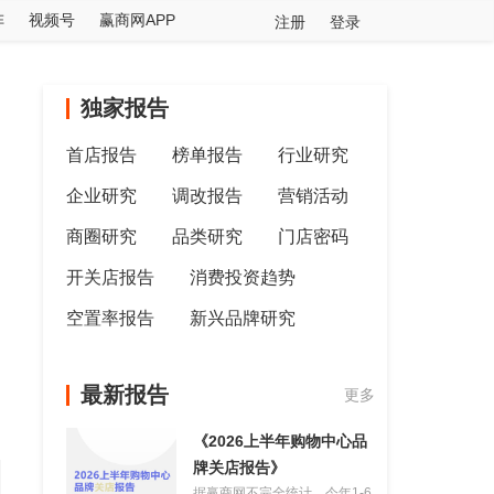
阵
视频号
赢商网APP
注册
登录
独家报告
首店报告
榜单报告
行业研究
企业研究
调改报告
营销活动
商圈研究
品类研究
门店密码
开关店报告
消费投资趋势
空置率报告
新兴品牌研究
最新报告
更多
《2026上半年购物中心品
牌关店报告》
据赢商网不完全统计，今年1-6