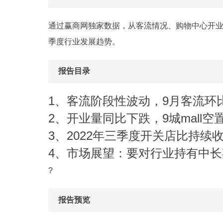
通过赢商网独家数据，从客流情况、购物中心开业
季度行业发展趋势。
报告目录
1、客流阶段性波动，9月客流环比
2、开业量同比下跌，9城mall空置
3、2022年三季度开关店比持续收
4、市场展望：要对行业持有中
?
报告预览