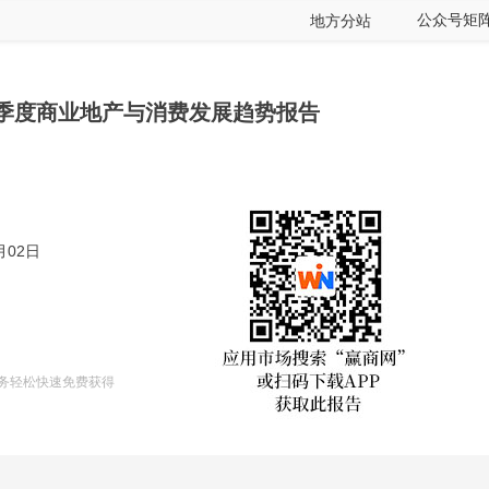
公众号矩
地方分站
三季度商业地产与消费发展趋势报告
月02日
任务轻松快速免费获得